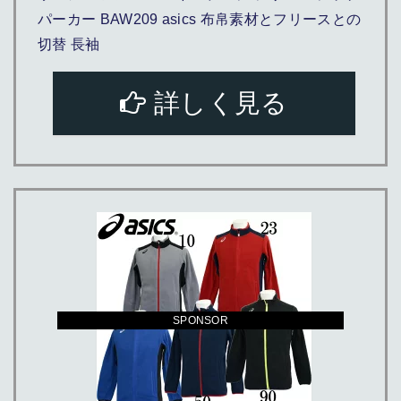
パーカー BAW209 asics 布帛素材とフリースとの
切替 長袖
詳しく見る
SPONSOR