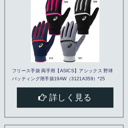
フリース手袋 両手用【ASICS】アシックス 野球
バッティング用手袋19AW（3121A359）*25
詳しく見る