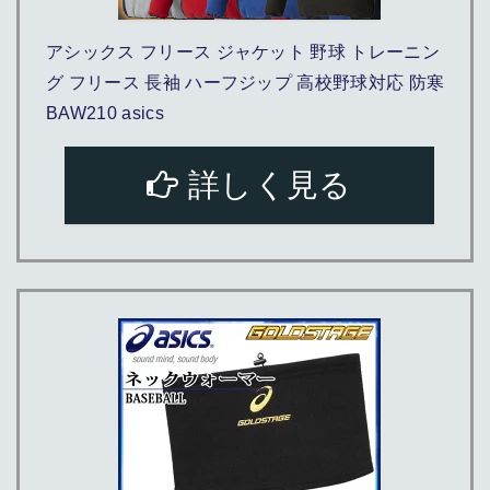
アシックス フリース ジャケット 野球 トレーニン
グ フリース 長袖 ハーフジップ 高校野球対応 防寒
BAW210 asics
詳しく見る