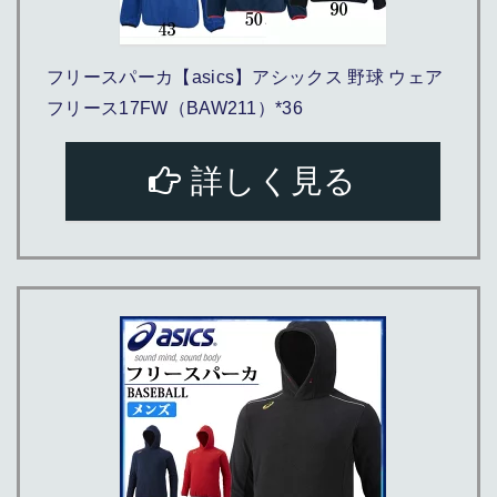
フリースパーカ【asics】アシックス 野球 ウェア
フリース17FW（BAW211）*36
詳しく見る