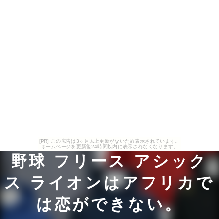
[PR] この広告は3ヶ月以上更新がないため表示されています。
ホームページを更新後24時間以内に表示されなくなります。
野球 フリース アシック
ス ライオンはアフリカで
は恋ができない。